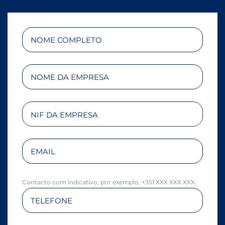
Contacto com indicativo, por exemplo, +351 XXX XXX XXX.